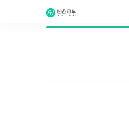
租车问答
·
北京预定相关租车问题
·