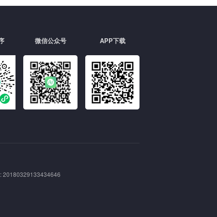
序
微信公众号
APP下载
180329133434646